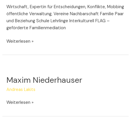
Wirtschaft, Expertin für Entscheidungen, Konflikte, Mobbing
öffentliche Verwaltung, Vereine Nachbarschaft Familie Paar
und Beziehung Schule Lehrlinge Interkulturell FLAG –
geförderte Familienmediation
Weiterlesen »
Maxim
Niederhauser
Maxim Niederhauser
Andreas Lakits
Weiterlesen »
Mag.ª