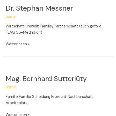
Stephan
Dr. Stephan Messner
Messner
admin
Wirtschaft Umwelt Familie/Partnerschaft (auch geförd.
FLAG Co-Mediation)
Weiterlesen »
Mag.
Bernhard
Mag. Bernhard Sutterlüty
Sutterlüty
admin
Familie Familie Scheidung Erbrecht Nachbarschaft
Arbeitsplatz
Weiterlesen »