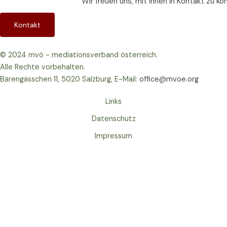
Wir freuen uns, mit Ihnen in Kontakt zu k
Kontakt
© 2024 mvö - mediationsverband österreich.
Alle Rechte vorbehalten.
Bärengässchen 11, 5020 Salzburg, E-Mail:
office@mvoe.org
Links
Datenschutz
Impressum