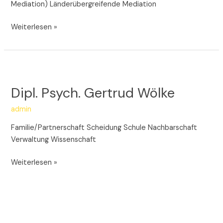
Mediation) Länderübergreifende Mediation
Weiterlesen »
Dipl.
Psych.
Dipl. Psych. Gertrud Wölke
Gertrud
Wölke
admin
Familie/Partnerschaft Scheidung Schule Nachbarschaft
Verwaltung Wissenschaft
Weiterlesen »