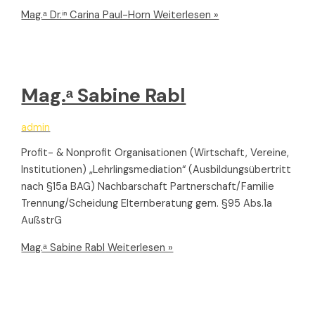
Mag.ᵃ Dr.ⁱⁿ Carina Paul-Horn
Weiterlesen »
Mag.ᵃ Sabine Rabl
admin
Profit- & Nonprofit Organisationen (Wirtschaft, Vereine,
Institutionen) „Lehrlingsmediation“ (Ausbildungsübertritt
nach §15a BAG) Nachbarschaft Partnerschaft/Familie
Trennung/Scheidung Elternberatung gem. §95 Abs.1a
AußstrG
Mag.ᵃ Sabine Rabl
Weiterlesen »