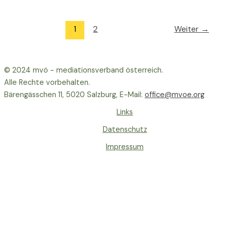
1
2
Weiter
→
© 2024 mvö - mediationsverband österreich.
Alle Rechte vorbehalten.
Bärengässchen 11, 5020 Salzburg, E-Mail:
office@mvoe.org
Links
Datenschutz
Impressum