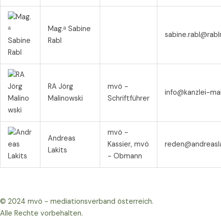
Mag.ᵃ Sabine
sabine.rabl@rabl
Rabl
RA Jörg
mvö -
info@kanzlei-mal
Malinowski
Schriftführer
mvö -
Andreas
Kassier, mvö
reden@andreasla
Lakits
- Obmann
© 2024 mvö - mediationsverband österreich.
Alle Rechte vorbehalten.