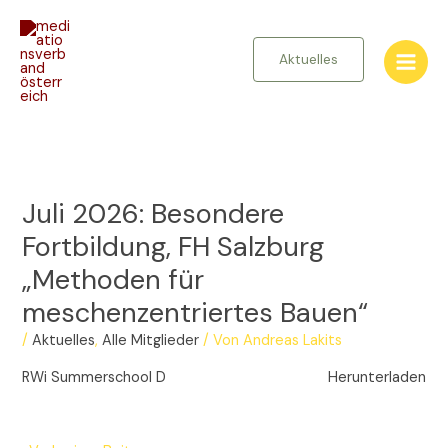
Zum
Inhalt
springen
Aktuelles
Juli 2026: Besondere
Fortbildung, FH Salzburg
„Methoden für
meschenzentriertes Bauen“
/
Aktuelles
,
Alle Mitglieder
/ Von
Andreas Lakits
RWi Summerschool D
Herunterladen